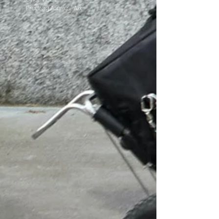
Predrag Tomić - Akk